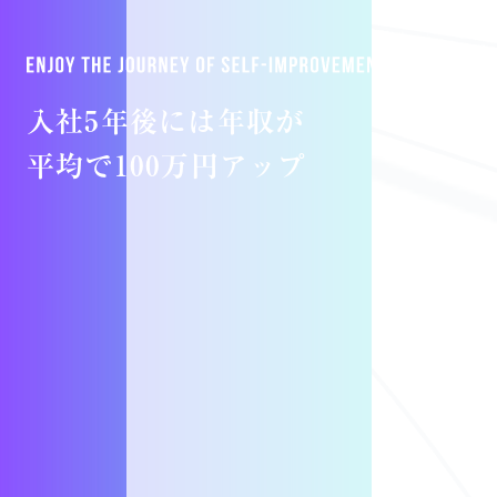
入社5年後には年収が
平均で100万円アップ