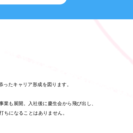
り添ったキャリア形成を図ります。
た事業も展開。入社後に慶生会から飛び出し、
打ちになることはありません。