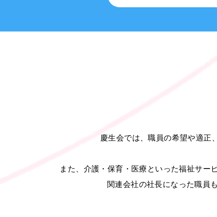
慶生会では、職員の希望や適正、
また、介護・保育・医療といった福祉サービ
関連会社の社長になった職員