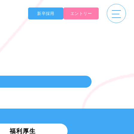
新卒採用
エントリー
福利厚生