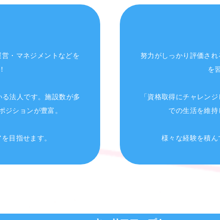
ス
運営・マネジメントなどを
努力がしっかり評価され
！
を
いる法人です。施設数が多
「資格取得にチャレンジ
ポジションが豊富。
での生活を維持
アを目指せます。
様々な経験を積ん