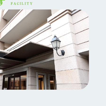
す
FACILITY