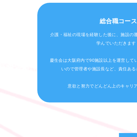
総合職コー
介護・福祉の現場を経験した後に、施設の
学んでいただきます
慶生会は大阪府内で90施設以上を運営して
いので管理者や施設長など、責任ある
意欲と努力でどんどん上のキャリ