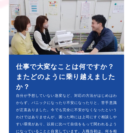
仕事で大変なことは何ですか？
またどのように乗り越えました
か？
自分が予想していない急変など、対応の方法がはじめはわ
からず、パニックになったり不安になったりと、苦手意識
が正直ありました。今でも完全に不安がなくなったという
わけではありませんが、困った時には上司にすぐ相談しや
すい環境があり、以前に比べて自信をもって関われるよう
になっていることと自覚しています。入職当初は、何を相