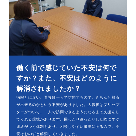
働く前で感じていた不安は何で
すか？また、不安はどのように
解消されましたか？
病院とは違い、看護師一人で訪問するので、きちんと対応
が出来るのかという不安がありました。入職後はプリセプ
ターがついて、一人で訪問できるようになるまで支援をし
てくれる環境があります。困ったり迷ったりした際にすぐ
連絡がつく体制もあり、相談しやすい環境にあるので、不
安はおのずと解消していきました。