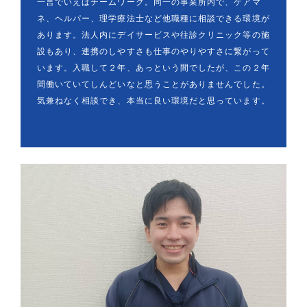
一言でいえばチームワーク。同一の事業所内で、ケアマ
ネ、ヘルパー、理学療法士など他職種に相談できる環境が
あります。法人内にデイサービスや往診クリニック等の施
設もあり、連携のしやすさも仕事のやりやすさに繋がって
います。入職して２年、あっという間でしたが、この２年
間働いていてしんどいなと思うことがありませんでした。
気兼ねなく相談でき、本当に良い環境だと思っています。