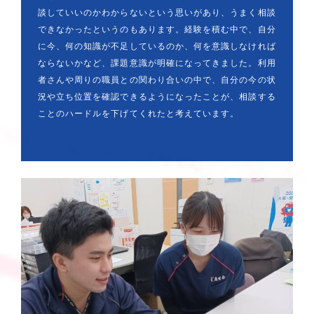
談していいのかわからないという思いがあり、うまく相談
できなかったというのもあります。経験を積む中で、自分
に今、何の知識が不足しているのか、何を意識しなければ
ならないかなど、課題意識が明確になってきました。利用
者さんや周りの職員との関わり合いの中で、自分の今の状
況や立ち位置を確認できるようになったことが、相談する
ことのハードルを下げてくれたと考えています。