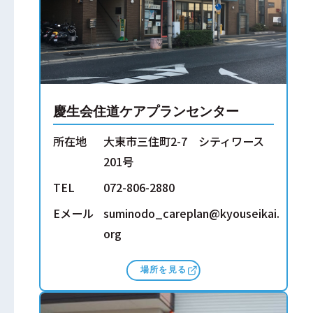
慶生会住道ケアプランセンター
所在地
大東市三住町2-7 シティワース
201号
TEL
072-806-2880
Eメール
suminodo_careplan@kyouseikai.
org
場所を見る