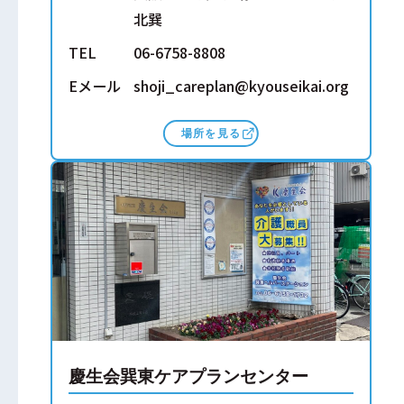
北巽
TEL
06-6758-8808
Eメール
shoji_careplan@kyouseikai.org
場所を見る
慶生会巽東ケアプランセンター