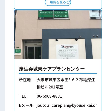
場所を見る
慶生会城東ケアプランセンター
所在地
大阪市城東区永田3-6-2 布亀深江
橋ビル201号室
TEL
06-6968-8881
Eメール
joutou_careplan@kyouseikai.or