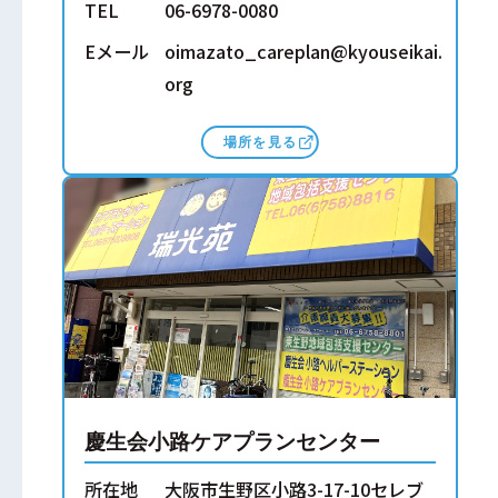
TEL
06-6978-0080
Eメール
oimazato_careplan@kyouseikai.
org
場所を見る
慶生会小路ケアプランセンター
所在地
大阪市生野区小路3-17-10セレブ