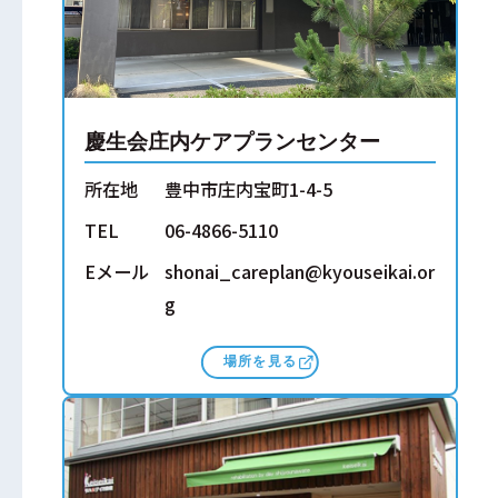
慶生会庄内ケアプランセンター
所在地
豊中市庄内宝町1-4-5
TEL
06-4866-5110
Eメール
shonai_careplan@kyouseikai.or
g
場所を見る