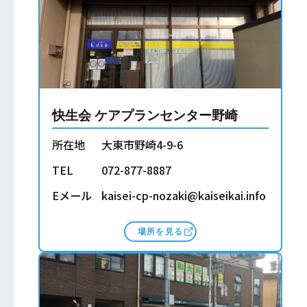
快生会 ケアプランセンター野崎
所在地
大東市野崎4-9-6
TEL
072-877-8887
Eメール
kaisei-cp-nozaki@kaiseikai.info
場所を見る