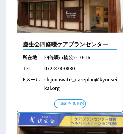
慶生会四條畷ケアプランセンター
所在地
四條畷市楠公2-10-16
TEL
072-878-0880
Eメール
shijonawate_careplan@kyousei
kai.org
場所を見る