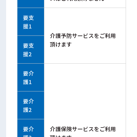
要支
援1
介護予防サービスをご利用
頂けます
要支
援2
要介
護1
要介
護2
要介
介護保険サービスをご利用