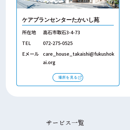
ケアプランセンターたかいし苑
所在地
高石市取石3-4-73
TEL
072-275-0525
Eメール
care_house_takaishi@fukushok
ai.org
場所を見る
サービス一覧