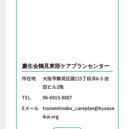
慶生会鶴見東部ケアプランセンター
所在地
大阪市鶴見区諸口5丁目浜6-3 池
田ビル2階
TEL
06-6915-8887
Eメール
tsurumitoubu_careplan@kyouse
ikai.org