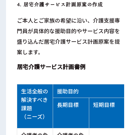
4. 居宅介護サービス計画原案の作成
ご本人とご家族の希望に沿い、介護支援専
門員が具体的な援助目的やサービス内容を
盛り込んだ居宅介護サービス計画原案を提
案します。
居宅介護サービス計画書例
生活全般の
援助目的
介
解決すべき
長期目標
短期目標
介
課題
（ニーズ）
介護者の負
介護者の負
食