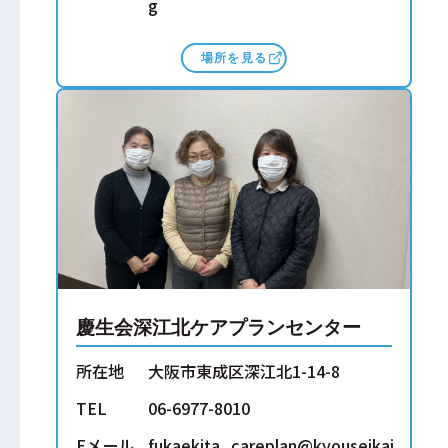
g
場所を見る
慶生会深江北ケアプランセンター
所在地
大阪市東成区深江北1-14-8
TEL
06-6977-8010
Eメール
fukaekita_careplan@kyouseikai.