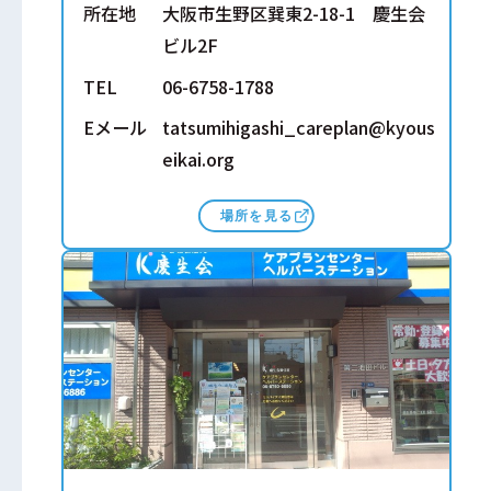
所在地
大阪市生野区巽東2-18-1 慶生会
ビル2F
TEL
06-6758-1788
Eメール
tatsumihigashi_careplan@kyous
eikai.org
場所を見る