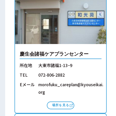
慶生会諸福ケアプランセンター
所在地
大東市諸福1-13−9
TEL
072-806-2882
Eメール
morofuku_careplan@kyouseikai.
org
場所を見る