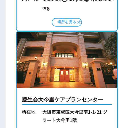
org
場所を見る
慶生会大今里ケアプランセンター
所在地
大阪市東成区大今里南1-1-21 グ
ラート大今里1階