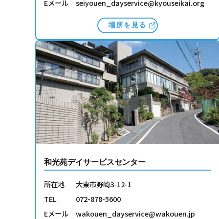
Eメール
seiyouen_dayservice@kyouseikai.org
場所を見る
和光苑デイサービスセンター
所在地
大東市野崎3-12-1
TEL
072-878-5600
Eメール
wakouen_dayservice@wakouen.jp