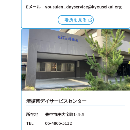
Eメール
yousuien_dayservice@kyouseikai.org
場所を見る
清揚苑デイサービスセンター
所在地
豊中市庄内宝町1-4-5
TEL
06-4866-5112