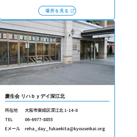
場所を見る
慶生会 リハｂｙデイ深江北
所在地
大阪市東成区深江北 1-14-8
TEL
06-6977-8855
Eメール
reha_day_fukaekita@kyouseikai.org