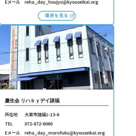
Eメール
reha_day_houjyo@kyouseikai.org
場所を見る
慶生会 リハｂｙデイ諸福
所在地
大東市諸福1-13-6
TEL
072-872-6060
Eメール
reha_day_morofuku@kyouseikai.org