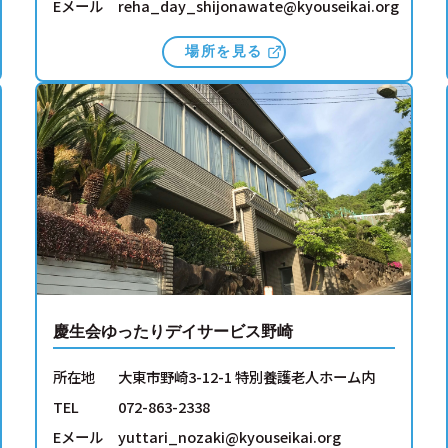
Eメール
reha_day_shijonawate@kyouseikai.org
場所を見る
慶生会ゆったりデイサービス野崎
所在地
大東市野崎3-12-1 特別養護老人ホーム内
TEL
072-863-2338
Eメール
yuttari_nozaki@kyouseikai.org