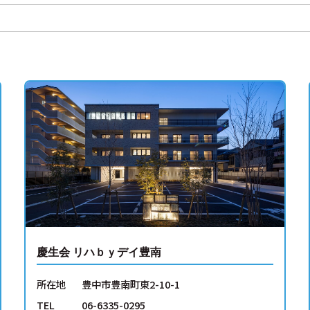
慶生会 リハｂｙデイ豊南
所在地
豊中市豊南町東2-10-1
TEL
06-6335-0295