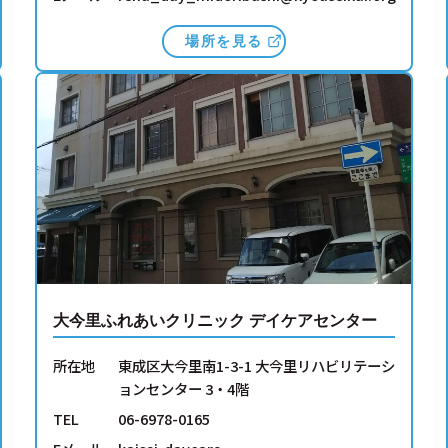
場所を見る
大今里ふれあいクリニック デイケアセンター
所在地
東成区大今里南1-3-1 大今里リハビリテーシ
ョンセンター 3・4階
TEL
06-6978-0165