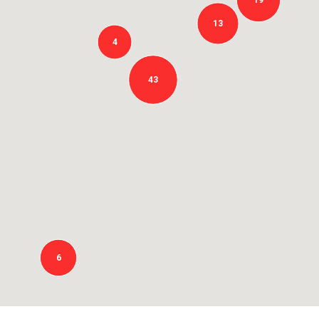
19
13
4
43
6