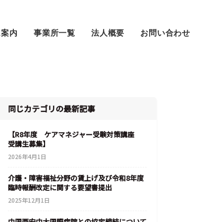
ス案内
事業所一覧
法人概要
お問い合わせ
同じカテゴリの最新記事
【R8年度 ケアマネジャー受験対策講座
受講生募集】
2026年4月1日
介護・障害福祉分野の賃上げ及び令和8年度
臨時報酬改定に関する要望書提出
2025年12月1日
中国西安中大国際病院との協定締結について