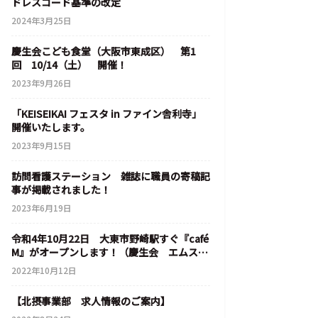
ドレスコード基準の改定
2024年3月25日
慶生会こども食堂（大阪市東成区） 第1
回 10/14（土） 開催！
2023年9月26日
「KEISEIKAI フェスタ in ファイン舎利寺」
開催いたします。
2023年9月15日
訪問看護ステーション 雑誌に職員の寄稿記
事が掲載されました！
2023年6月19日
令和4年10月22日 大東市野崎駅すぐ『café
M』がオープンします！（慶生会 エムステ
ージ野崎）
2022年10月12日
【北摂事業部 求人情報のご案内】