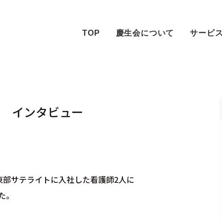
TOP
慶生会について
サービ
 インタビュー
東部サテライトに入社した看護師2人に
た。