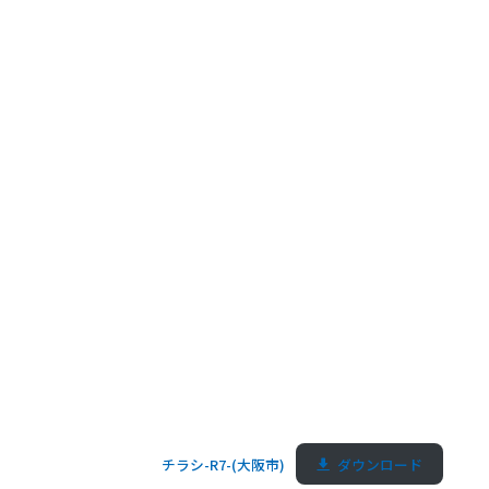
チラシ-R7-(大阪市)
ダウンロード