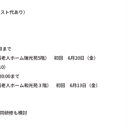
キスト代あり）
月まで
老人ホーム瑞光苑5階） 初回 6月20日（金）
0）
00まで
ム和光苑３階） 初回 6月13日（金）
研修も検討