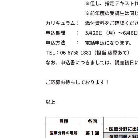
※但し、指定テキスト代のみ実費
※前年度の受講生は同じテキス
カリキュラム： 添付資料をご確認くだ
申込期間 ： 5月26日（月）～6月6
申込方法 ： 電話申込になります。
TEL：06-6758-1881（担当 藤原あて）
なお、申込書につきましては、講座初日
ご応募お待ちしております！
以上