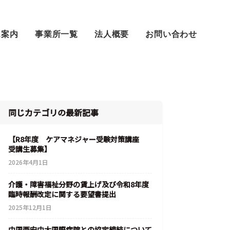
ス案内
事業所一覧
法人概要
お問い合わせ
同じカテゴリの最新記事
【R8年度 ケアマネジャー受験対策講座
受講生募集】
2026年4月1日
介護・障害福祉分野の賃上げ及び令和8年度
臨時報酬改定に関する要望書提出
2025年12月1日
中国西安中大国際病院との協定締結について