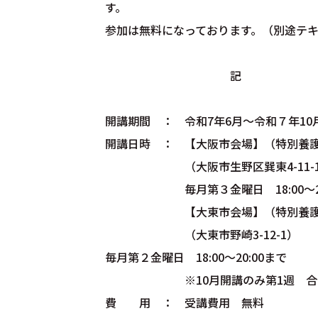
す。
参加は無料になっております。（別途テ
記
開講期間 ： 令和7年6月〜令和７年10
開講日時 ： 【大阪市会場】（特別養護
（大阪市生野区巽東4-11-1
毎月第３金曜日 18:00～20:
【大東市会場】（特別養護老人ホー
（大東市野崎3-12-1）
毎月第２金曜日 18:00～20:00まで
※10月開講のみ第1週 合同
費 用 ： 受講費用 無料