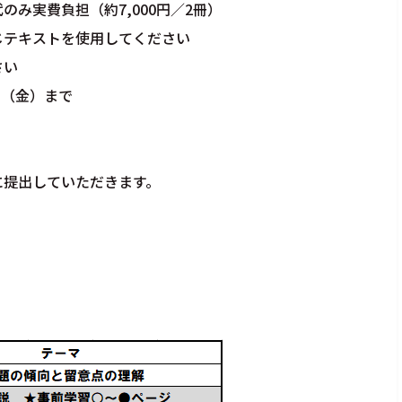
負担（約7,000円／2冊）
トを使用してください
さい
日（金）まで
に提出していただきます。