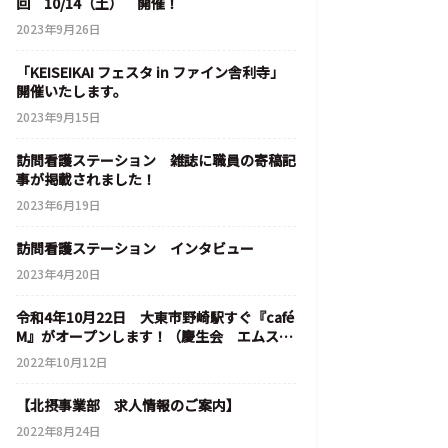
回 10/14（土） 開催！
2023年9月26日
「KEISEIKAI フェスタ in ファイン舎利寺」
開催いたします。
2023年9月15日
訪問看護ステーション 雑誌に職員の寄稿記
事が掲載されました！
2023年6月19日
訪問看護ステーション インタビュー
2023年4月20日
令和4年10月22日 大東市野崎駅すぐ『café
M』がオープンします！（慶生会 エムステ
ージ野崎）
2022年10月12日
【北摂事業部 求人情報のご案内】
2022年8月24日