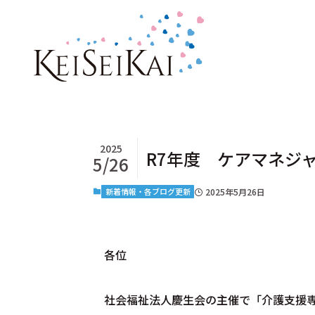
2025
R7年度 ケアマネジ
5/26
新着情報・各ブログ更新
2025年5月26日
各位
社会福祉法人慶生会の主催で「介護支援