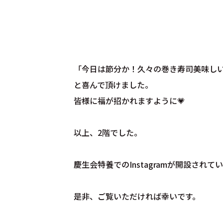
「今日は節分か！久々の巻き寿司美味し
と喜んで頂けました。
皆様に福が招かれますように💗
以上、2階でした。
慶生会特養でのInstagramが開設されて
是非、ご覧いただければ幸いです。