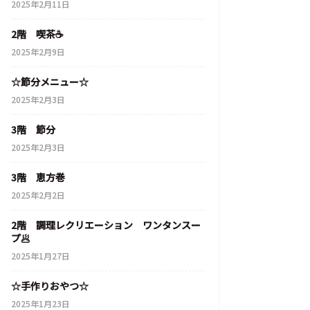
2025年2月11日
2階 喫茶☕
2025年2月9日
☆節分メニュー☆
2025年2月3日
3階 節分
2025年2月3日
3階 恵方巻
2025年2月2日
2階 調理レクリエーション ワンタンスー
プ🥟
2025年1月27日
☆手作りおやつ☆
2025年1月23日