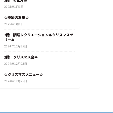
2階 お正月🎍
2025年1月1日
☆季節のお重☆
2025年1月1日
2階 調理レクリエーション🎄クリスマスツ
リー🎄
2024年12月27日
2階 クリスマス会🎄
2024年12月25日
☆クリスマスメニュー☆
2024年12月25日