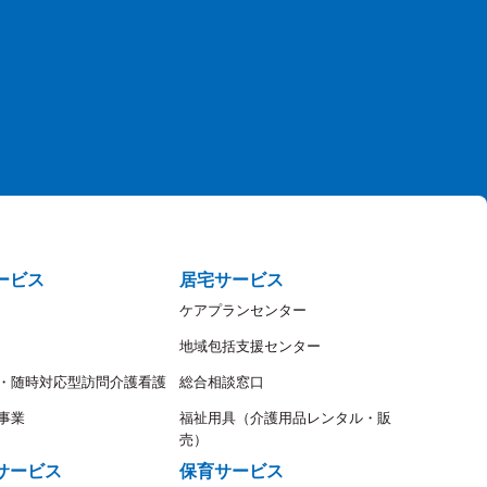
ービス
居宅サービス
ケアプランセンター
地域包括支援センター
・随時対応型訪問介護看護
総合相談窓口
事業
福祉用具（介護用品レンタル・販
売）
サービス
保育サービス