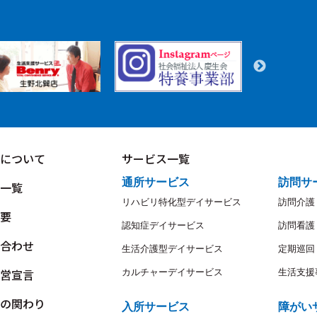
について
サービス一覧
通所サービス
訪問サ
一覧
リハビリ特化型デイサービス
訪問介護
要
認知症デイサービス
訪問看護
合わせ
生活介護型デイサービス
定期巡回
営宣言
カルチャーデイサービス
生活支援
の関わり
入所サービス
障がい