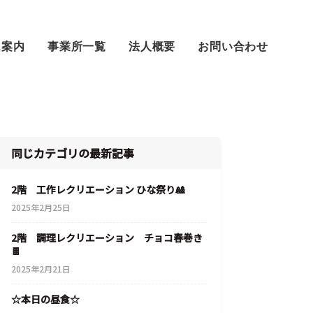
ス案内
事業所一覧
法人概要
お問い合わせ
同じカテゴリの最新記事
2階 工作レクリエーション ひな祭り🎎
2025年2月25日
2階 調理レクリエーション チョコ春巻き
🍫
2025年2月21日
☆本日の昼食☆