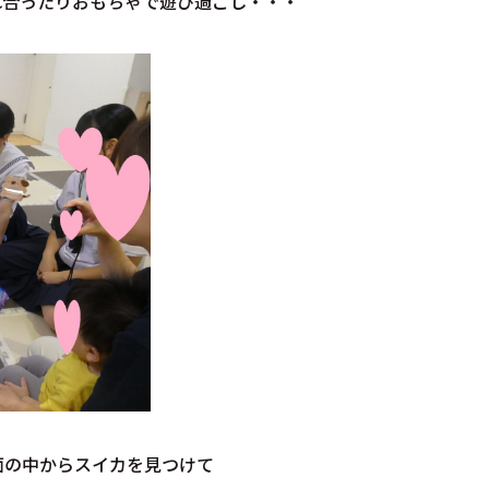
れ合ったりおもちゃで遊び過ごし・・・
面の中からスイカを見つけて