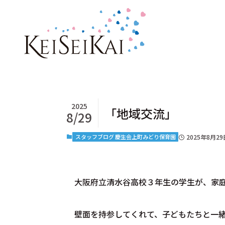
2025
「地域交流」
8/29
スタッフブログ 慶生会上町みどり保育園
2025年8月29
大阪府立清水谷高校３年生の学生が、家
壁面を持参してくれて、子どもたちと一