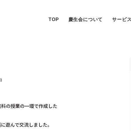
TOP
慶生会について
サービ
日
庭科の授業の一環で作成した
緒に遊んで交流しました。