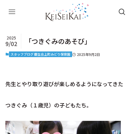
2025
「つきぐみのあそび」
9/02
スタッフブログ 慶生会上町みどり保育園
2025年9月2日
先生とやり取り遊びが楽しめるようになってきた
つきぐみ（１歳児）の子どもたち。