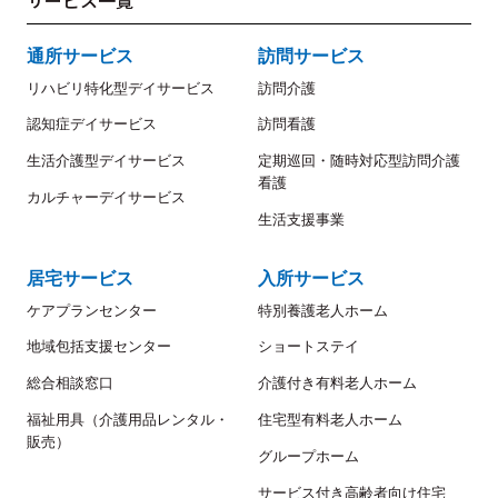
サービス一覧
通所サービス
訪問サービス
リハビリ特化型デイサービス
訪問介護
認知症デイサービス
訪問看護
生活介護型デイサービス
定期巡回・随時対応型訪問介護
看護
カルチャーデイサービス
生活支援事業
居宅サービス
入所サービス
ケアプランセンター
特別養護老人ホーム
地域包括支援センター
ショートステイ
総合相談窓口
介護付き有料老人ホーム
福祉用具（介護用品レンタル・
住宅型有料老人ホーム
販売）
グループホーム
サービス付き高齢者向け住宅