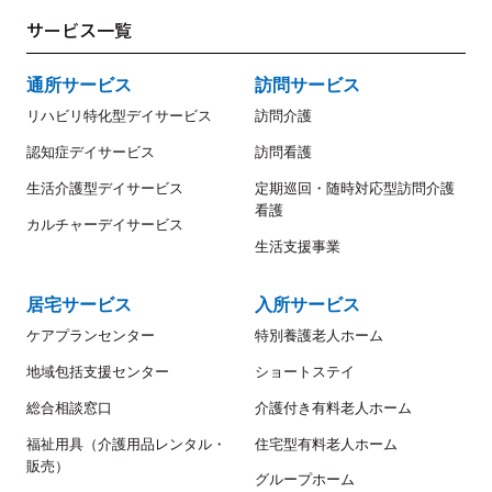
サービス一覧
通所サービス
訪問サービス
リハビリ特化型デイサービス
訪問介護
認知症デイサービス
訪問看護
生活介護型デイサービス
定期巡回・随時対応型訪問介護
看護
カルチャーデイサービス
生活支援事業
居宅サービス
入所サービス
ケアプランセンター
特別養護老人ホーム
地域包括支援センター
ショートステイ
総合相談窓口
介護付き有料老人ホーム
福祉用具（介護用品レンタル・
住宅型有料老人ホーム
販売）
グループホーム