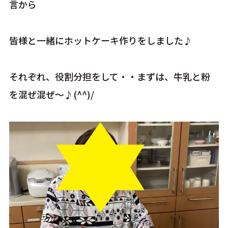
言から
皆様と一緒にホットケーキ作りをしました♪
それぞれ、役割分担をして・・まずは、牛乳と粉
を混ぜ混ぜ～♪(^^)/