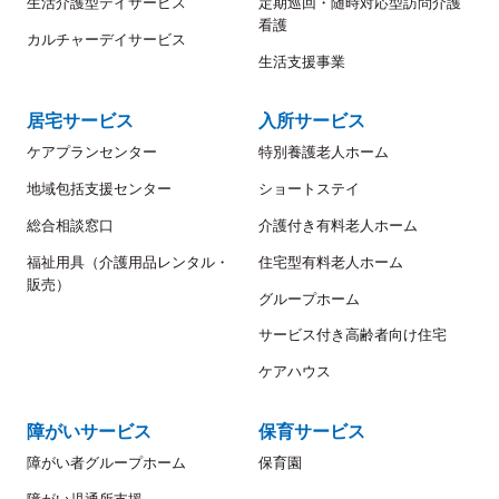
生活介護型デイサービス
定期巡回・随時対応型訪問介護
看護
カルチャーデイサービス
生活支援事業
居宅サービス
入所サービス
ケアプランセンター
特別養護老人ホーム
地域包括支援センター
ショートステイ
総合相談窓口
介護付き有料老人ホーム
福祉用具（介護用品レンタル・
住宅型有料老人ホーム
販売）
グループホーム
サービス付き高齢者向け住宅
ケアハウス
障がいサービス
保育サービス
障がい者グループホーム
保育園