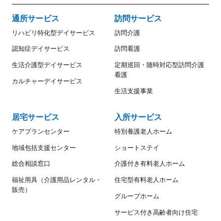
通所サービス
訪問サービス
リハビリ特化型デイサービス
訪問介護
認知症デイサービス
訪問看護
生活介護型デイサービス
定期巡回・随時対応型訪問介護
看護
カルチャーデイサービス
生活支援事業
居宅サービス
入所サービス
ケアプランセンター
特別養護老人ホーム
地域包括支援センター
ショートステイ
総合相談窓口
介護付き有料老人ホーム
福祉用具（介護用品レンタル・
住宅型有料老人ホーム
販売）
グループホーム
サービス付き高齢者向け住宅